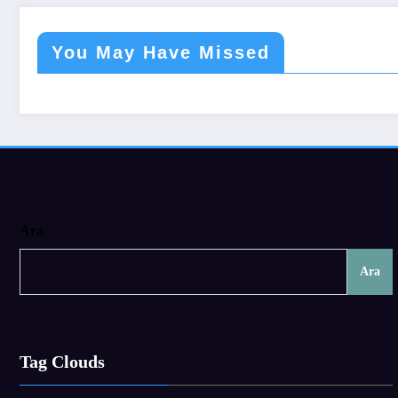
You May Have Missed
Ara
Ara
Tag Clouds