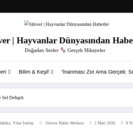
ver | Hayvanlar Dünyasından Habe
Doğadan Sesler
Gerçek Hikayeler
eri
Bilim & Keşif
“İnanması Zor Ama Gerçek: Sı
e Sel Dehşeti
,
Dakika
Yılan İstilası
Silover Haber Merkezi
2 Mart 2026
0 Y