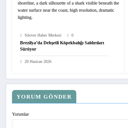
Silover Haber Merkezi
0
Brezilya’da Dehşetli Köpekbalığı Saldırıları
Sürüyor
20 Haziran 2026
YORUM GÖNDER
Yorumlar