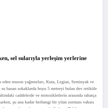
n, sel sularıyla yerleşim yerlerine
evam eden muson yağmurları, Kuta, Legian, Seminyak ve
, su basan sokaklarda boyu 5 metreyi bulan dev retiküle
altındaki caddelerde ve motosikletlerin arasında rahatça
arken, şu ana kadar herhangi bir yılan ısırması vakası