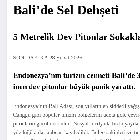
Bali’de Sel Dehşeti
5 Metrelik Dev Pitonlar Sokaklar
SON DAKİKA 28 Şubat 2026
Endonezya’nın turizm cenneti Bali’de 3 
inen dev pitonlar büyük panik yarattı.
Endonezya’nın Bali Adası, son yılların en şiddetli yağı
Canggu gibi popüler turizm bölgelerini adeta göle çevi
pitonların görülmesi oldu. Sosyal medyada hızla yayılan 
yüzdüğü anlar anbean kaydedildi. Bölge sakinleri ve turi