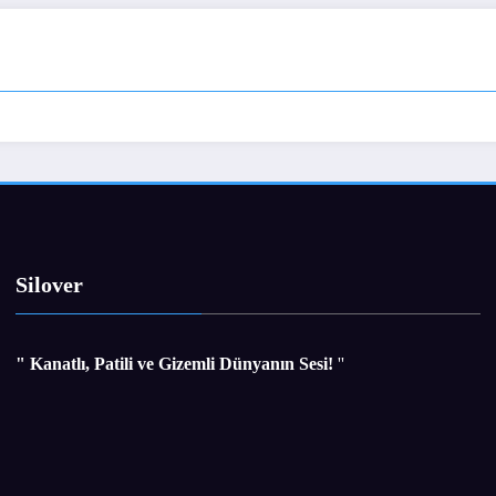
Silover
" Kanatlı, Patili ve Gizemli Dünyanın Sesi!
''