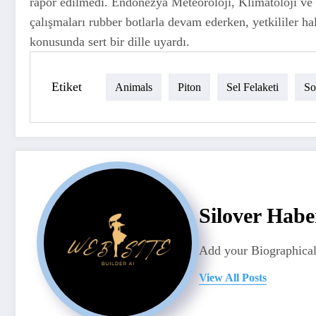
rapor edilmedi. Endonezya Meteoroloji, Klimatoloji v
çalışmaları rubber botlarla devam ederken, yetkililer ha
konusunda sert bir dille uyardı.
Etiket
Animals
Piton
Sel Felaketi
So
Silover Habe
Add your Biographical
View All Posts