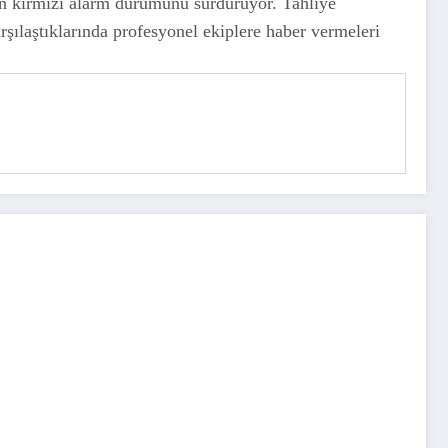
n kırmızı alarm durumunu sürdürüyor. Tahliye
rşılaştıklarında profesyonel ekiplere haber vermeleri