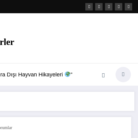
rler
ra Dışı Hayvan Hikayeleri
”
orumlar