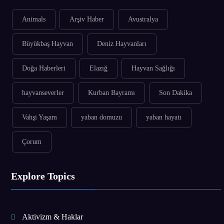
Animals
Arşiv Haber
Avustralya
Büyükbaş Hayvan
Deniz Hayvanları
Doğa Haberleri
Elazığ
Hayvan Sağlığı
hayvanseverler
Kurban Bayramı
Son Dakika
Vahşi Yaşam
yaban domuzu
yaban hayatı
Çorum
Explore Topics
Aktivizm & Haklar