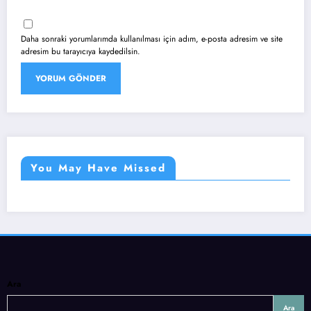
Daha sonraki yorumlarımda kullanılması için adım, e-posta adresim ve site
adresim bu tarayıcıya kaydedilsin.
You May Have Missed
Ara
Ara