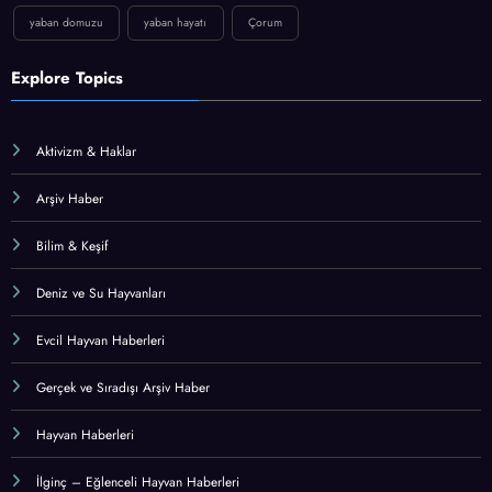
yaban domuzu
yaban hayatı
Çorum
Explore Topics
Aktivizm & Haklar
Arşiv Haber
Bilim & Keşif
Deniz ve Su Hayvanları
Evcil Hayvan Haberleri
Gerçek ve Sıradışı Arşiv Haber
Hayvan Haberleri
İlginç – Eğlenceli Hayvan Haberleri