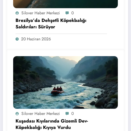
Silover Haber Merkezi
0
Brezilya’da Dehşetli Köpekbalığı
Saldırıları Sürüyor
20 Haziran 2026
Silover Haber Merkezi
0
Kuşadası Kıyılarında Gizemli Dev-
Köpekbalığı Kıyıya Vurdu