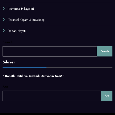
Kurtarma Hikayeleri
Tarımsal Yaşam & Büyükbaş
Yaban Hayatı
Search
Search
Silover
" Kanatlı, Patili ve Gizemli Dünyanın Sesi!
''
Ara
Ara