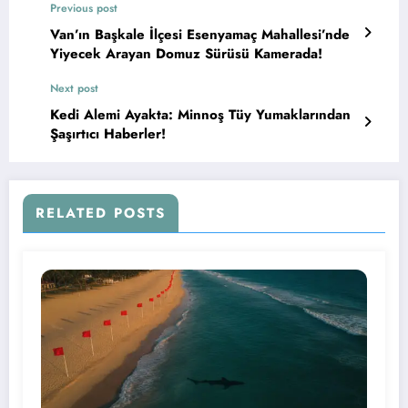
Previous post
Van’ın Başkale İlçesi Esenyamaç Mahallesi’nde
Yiyecek Arayan Domuz Sürüsü Kamerada!
Next post
Kedi Alemi Ayakta: Minnoş Tüy Yumaklarından
Şaşırtıcı Haberler!
RELATED POSTS