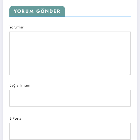
YORUM GÖNDER
Yorumlar
Bağlantı ismi
E-Posta