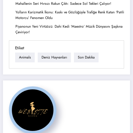
Mahallenin Seri Hırsızı Rakun Çıktı: Sadece Sol Tekleri Çalıyor!
Yolların Karizmatik İkonu: Kaskı ve Gözlüğüyle Trafiğe Renk Katan ‘Patili
Motorcu’ Fenomen Oldu
Piyanonun Yeni Virtüözü: Dahi Kedi ‘Maestro’ Müzik Dünyasını Şaşkına
Çeviriyor!
Etiket
Animals
Deniz Hayvanları
Son Dakika