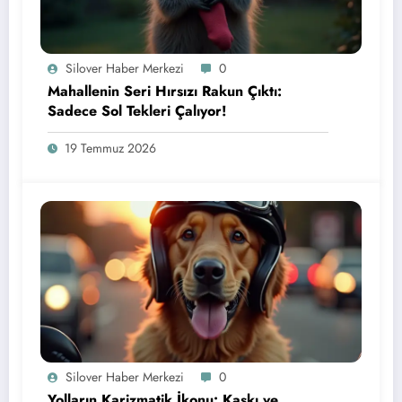
Silover Haber Merkezi
0
Mahallenin Seri Hırsızı Rakun Çıktı:
Sadece Sol Tekleri Çalıyor!
19 Temmuz 2026
Silover Haber Merkezi
0
Yolların Karizmatik İkonu: Kaskı ve