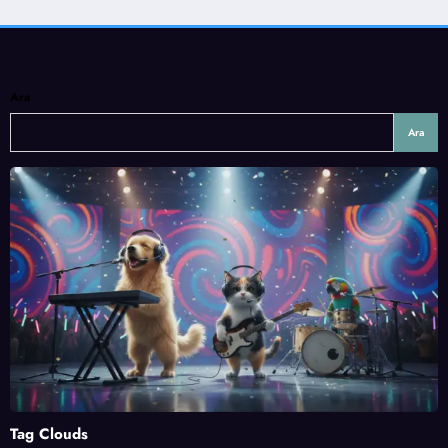
Ara
Ara
Tag Clouds