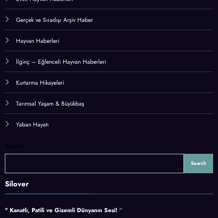
Gerçek ve Sıradışı Arşiv Haber
Hayvan Haberleri
İlginç – Eğlenceli Hayvan Haberleri
Kurtarma Hikayeleri
Tarımsal Yaşam & Büyükbaş
Yaban Hayatı
Search
Search
Silover
" Kanatlı, Patili ve Gizemli Dünyanın Sesi!
''