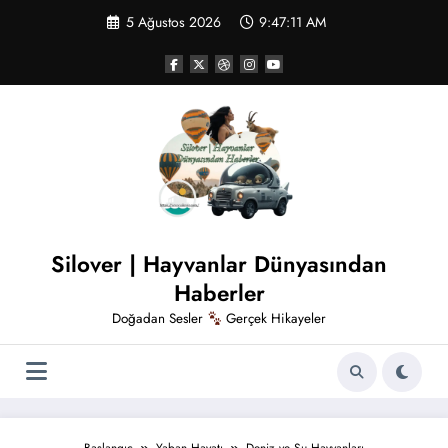
İçeriğe
5 Ağustos 2026
9:47:11 AM
atla
Silover | Hayvanlar Dünyasından
Haberler
Doğadan Sesler
Gerçek Hikayeler