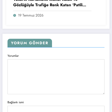
Gözlüğüyle Trafiğe Renk Katan ‘Patili
Motorcu’ Fenomen Oldu
19 Temmuz 2026
YORUM GÖNDER
Yorumlar
Bağlantı ismi