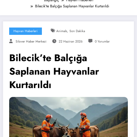
Başlangıç
Hayvan Haberleri
Bilecik’te Balçığa Saplanan Hayvanlar Kurtarıldı
,
Hayvan Haberleri
Animals
Son Dakika
Silover Haber Merkezi
22 Haziran 2026
0 Yorumlar
Bilecik’te Balçığa
Saplanan Hayvanlar
Kurtarıldı