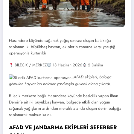
Hasandere köyünde sağanak yağış sonrası oluşan bataklığa
saplanan iki büyükbaş hayvan, ekiplerin zamana karşı yarıştığı
operasyonla kurtarıldı.
BİLECİK / MERKEZ
18 Haziran 2026
2 Dakika
AFAD ekipleri, balçığa
gömülen hayvanları halatlar yardımıyla güvenli alana çıkardı.
Bilecik merkeze bağlı Hasandere köyünde besicilik yapan İlhan
Demir’e ait iki büyükbaş hayvan, bölgede etkili olan yoğun
sağanak yağışların ardından meralık alanda oluşan derin balçığa
saplanarak mahsur kaldı.
AFAD VE JANDARMA EKİPLERİ SEFERBER