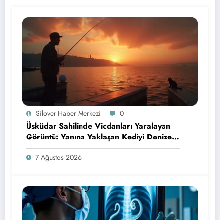
Silover Haber Merkezi
0
Üsküdar Sahilinde Vicdanları Yaralayan
Görüntü: Yanına Yaklaşan Kediyi Denize
Attı!
7 Ağustos 2026