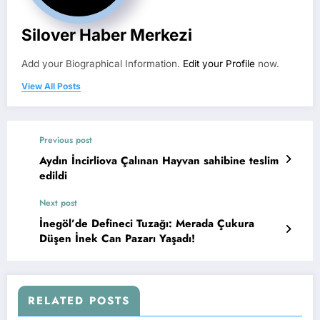
Silover Haber Merkezi
Add your Biographical Information.
Edit your Profile
now.
View All Posts
Previous post
Aydın İncirliova Çalınan Hayvan sahibine teslim
edildi
Next post
İnegöl’de Defineci Tuzağı: Merada Çukura
Düşen İnek Can Pazarı Yaşadı!
RELATED POSTS