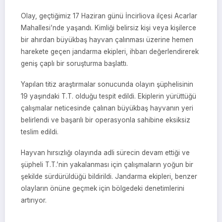
Olay, geçtiğimiz 17 Haziran günü İncirliova ilçesi Acarlar
Mahallesi’nde yaşandı. Kimliği belirsiz kişi veya kişilerce
bir ahırdan büyükbaş hayvan çalınması üzerine hemen
harekete geçen jandarma ekipleri, ihbarı değerlendirerek
geniş çaplı bir soruşturma başlattı.
Yapılan titiz araştırmalar sonucunda olayın şüphelisinin
19 yaşındaki T.T. olduğu tespit edildi. Ekiplerin yürüttüğü
çalışmalar neticesinde çalınan büyükbaş hayvanın yeri
belirlendi ve başarılı bir operasyonla sahibine eksiksiz
teslim edildi.
Hayvan hırsızlığı olayında adli sürecin devam ettiği ve
şüpheli T.T.’nin yakalanması için çalışmaların yoğun bir
şekilde sürdürüldüğü bildirildi. Jandarma ekipleri, benzer
olayların önüne geçmek için bölgedeki denetimlerini
artırıyor.