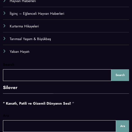
Hayvan Haberleri
İlginç – Eğlenceli Hayvan Haberleri
Kurtarma Hikayeleri
Tarımsal Yaşam & Büyükbaş
Yaban Hayatı
Search
Search
Silover
" Kanatlı, Patili ve Gizemli Dünyanın Sesi!
''
Ara
Ara