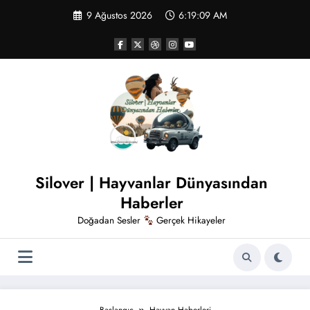
İçeriğe
9 Ağustos 2026
6:19:10 AM
atla
Silover | Hayvanlar Dünyasından
Haberler
Doğadan Sesler
Gerçek Hikayeler