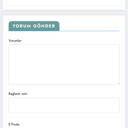
YORUM GÖNDER
Yorumlar
Bağlantı ismi
E-Posta