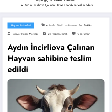
Başlangıç
Hayvan Haberleri
Aydın İncirliova Çalınan Hayvan sahibine teslim edildi
,
,
Hayvan Haberleri
Animals
Büyükbaş Hayvan
Son Dakika
Silover Haber Merkezi
22 Haziran 2026
0 Yorumlar
Aydın İncirliova Çalınan
Hayvan sahibine teslim
edildi