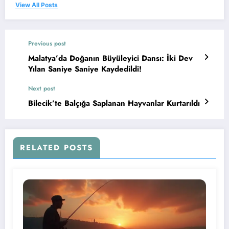
View All Posts
Previous post
Malatya’da Doğanın Büyüleyici Dansı: İki Dev
Yılan Saniye Saniye Kaydedildi!
Next post
Bilecik’te Balçığa Saplanan Hayvanlar Kurtarıldı
RELATED POSTS