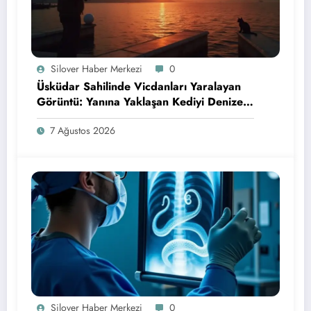
Silover Haber Merkezi
0
Üsküdar Sahilinde Vicdanları Yaralayan
Görüntü: Yanına Yaklaşan Kediyi Denize
Attı!
7 Ağustos 2026
Silover Haber Merkezi
0