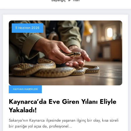
Başlangıç
Yılan
11 Haziran 2026
HAYVAN HABERLERI
Kaynarca’da Eve Giren Yılanı Eliyle
Yakaladı!
Sakarya'nın Kaynarca ilçesinde yaşanan ilginç bir olay, kısa süreli
bir paniğe yol açsa da, profesyonel…