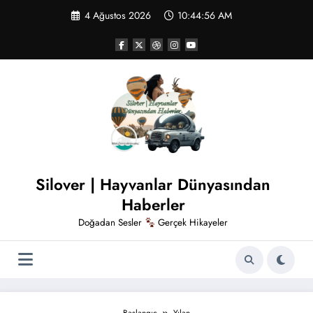
İçeriğe
4 Ağustos 2026
10:44:57 AM
atla
Silover | Hayvanlar Dünyasından
Haberler
Doğadan Sesler
Gerçek Hikayeler