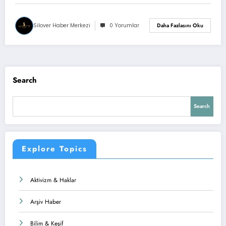
Silover Haber Merkezi
0 Yorumlar
Daha Fazlasını Oku
Search
Search
Explore Topics
Aktivizm & Haklar
Arşiv Haber
Bilim & Keşif