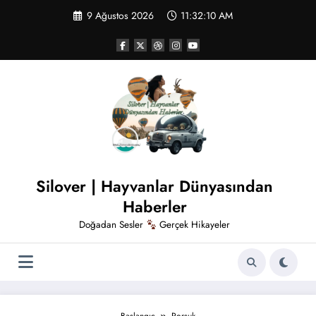
İçeriğe
9 Ağustos 2026
11:32:11 AM
atla
Silover | Hayvanlar Dünyasından
Haberler
Doğadan Sesler
Gerçek Hikayeler