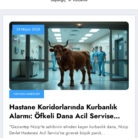
Başlangıç
Kurbanlık
24 Mayıs 2026
HAYVAN HABERLERI
Hastane Koridorlarında Kurbanlık
Alarmı: Öfkeli Dana Acil Servise
Girdi!
"Gaziantep Nizip'te sahibinin elinden kaçan kurbanlık dana, Nizip
Devlet Hastanesi Acil Servisi'ne girerek büyük panik…