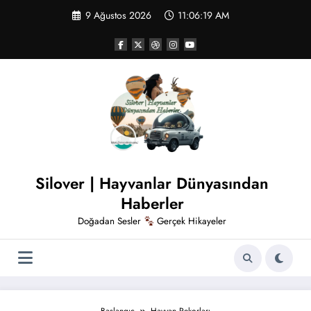
İçeriğe
9 Ağustos 2026
11:06:20 AM
atla
Silover | Hayvanlar Dünyasından
Haberler
Doğadan Sesler
Gerçek Hikayeler