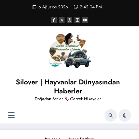
İçeriğe
6 Ağustos 2026
2:42:05 PM
atla
Silover | Hayvanlar Dünyasından
Haberler
Doğadan Sesler
Gerçek Hikayeler