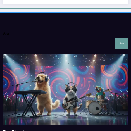
Ara
Ara