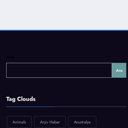
Ara
Ara
Tag Clouds
Animals
Arşiv Haber
Avustralya