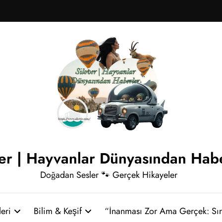
ver | Hayvanlar Dünyasından Hab
Doğadan Sesler 🐾 Gerçek Hikayeler
eri
Bilim & Keşif
“İnanması Zor Ama Gerçek: Sır