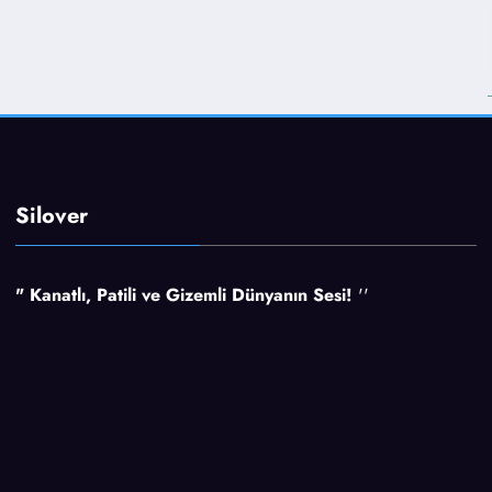
Silover
" Kanatlı, Patili ve Gizemli Dünyanın Sesi!
''