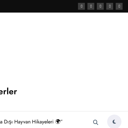
erler
a Dışı Hayvan Hikayeleri 🌍”