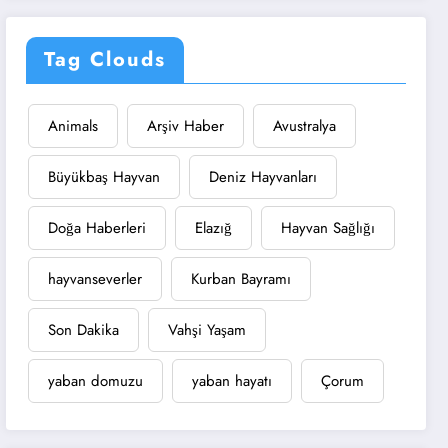
Tag Clouds
Animals
Arşiv Haber
Avustralya
Büyükbaş Hayvan
Deniz Hayvanları
Doğa Haberleri
Elazığ
Hayvan Sağlığı
hayvanseverler
Kurban Bayramı
Son Dakika
Vahşi Yaşam
yaban domuzu
yaban hayatı
Çorum