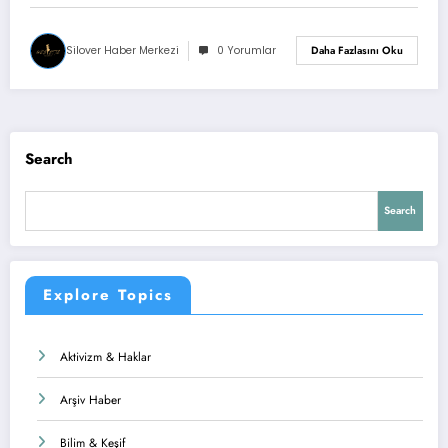
Silover Haber Merkezi
0 Yorumlar
Daha Fazlasını Oku
Search
Search
Explore Topics
Aktivizm & Haklar
Arşiv Haber
Bilim & Keşif