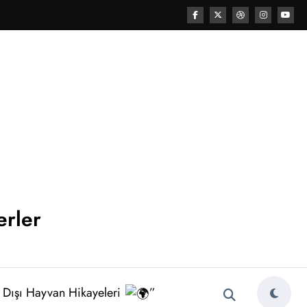
erler
 Dışı Hayvan Hikayeleri
”