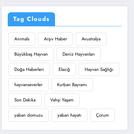
Tag Clouds
Animals
Arşiv Haber
Avustralya
Büyükbaş Hayvan
Deniz Hayvanları
Doğa Haberleri
Elazığ
Hayvan Sağlığı
hayvanseverler
Kurban Bayramı
Son Dakika
Vahşi Yaşam
yaban domuzu
yaban hayatı
Çorum