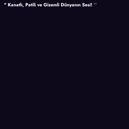
" Kanatlı, Patili ve Gizemli Dünyanın Sesi!
''