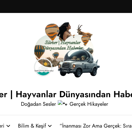
ver | Hayvanlar Dünyasından Hab
Doğadan Sesler
Gerçek Hikayeler
ri
Bilim & Keşif
“İnanması Zor Ama Gerçek: Sıra