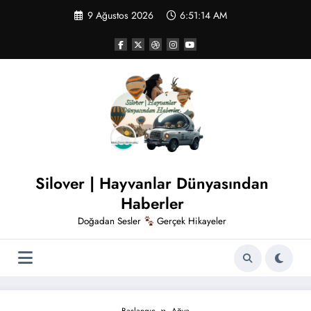
İçeriğe
9 Ağustos 2026
6:51:15 AM
atla
Silover | Hayvanlar Dünyasından
Haberler
Doğadan Sesler
Gerçek Hikayeler