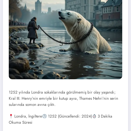
1252 yılında Londra sokaklarında görülmemiş bir olay yaşandı;
Kral III. Henry’nin emriyle bir kutup ayısı, Thames Nehri’nin serin
sularında somon avına çıktı.
Londra, İngiltere
1252 (Güncellendi: 2024)
3 Dakika
Okuma Süresi