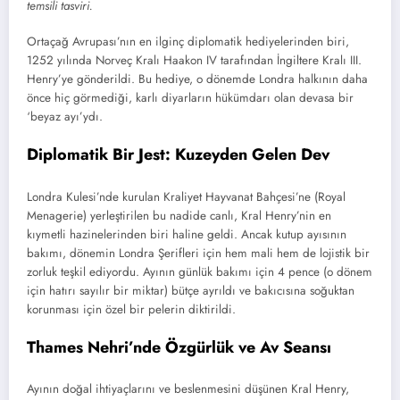
temsili tasviri.
Ortaçağ Avrupası’nın en ilginç diplomatik hediyelerinden biri,
1252 yılında Norveç Kralı Haakon IV tarafından İngiltere Kralı III.
Henry’ye gönderildi. Bu hediye, o dönemde Londra halkının daha
önce hiç görmediği, karlı diyarların hükümdarı olan devasa bir
‘beyaz ayı’ydı.
Diplomatik Bir Jest: Kuzeyden Gelen Dev
Londra Kulesi’nde kurulan Kraliyet Hayvanat Bahçesi’ne (Royal
Menagerie) yerleştirilen bu nadide canlı, Kral Henry’nin en
kıymetli hazinelerinden biri haline geldi. Ancak kutup ayısının
bakımı, dönemin Londra Şerifleri için hem mali hem de lojistik bir
zorluk teşkil ediyordu. Ayının günlük bakımı için 4 pence (o dönem
için hatırı sayılır bir miktar) bütçe ayrıldı ve bakıcısına soğuktan
korunması için özel bir pelerin diktirildi.
Thames Nehri’nde Özgürlük ve Av Seansı
Ayının doğal ihtiyaçlarını ve beslenmesini düşünen Kral Henry,