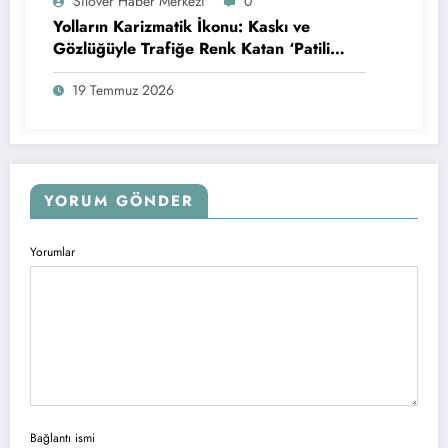
Silover Haber Merkezi
0
Yolların Karizmatik İkonu: Kaskı ve
Gözlüğüyle Trafiğe Renk Katan ‘Patili
Motorcu’ Fenomen Oldu
19 Temmuz 2026
YORUM GÖNDER
Yorumlar
Bağlantı ismi