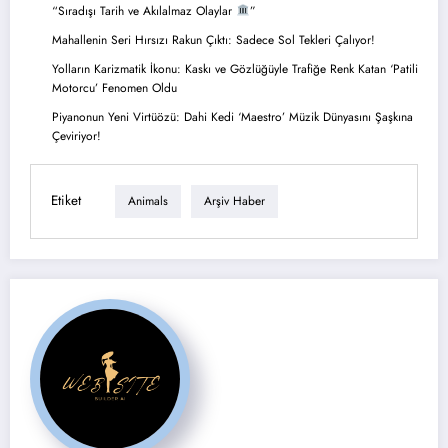
“Sıradışı Tarih ve Akılalmaz Olaylar
”
Mahallenin Seri Hırsızı Rakun Çıktı: Sadece Sol Tekleri Çalıyor!
Yolların Karizmatik İkonu: Kaskı ve Gözlüğüyle Trafiğe Renk Katan ‘Patili
Motorcu’ Fenomen Oldu
Piyanonun Yeni Virtüözü: Dahi Kedi ‘Maestro’ Müzik Dünyasını Şaşkına
Çeviriyor!
Etiket
Animals
Arşiv Haber