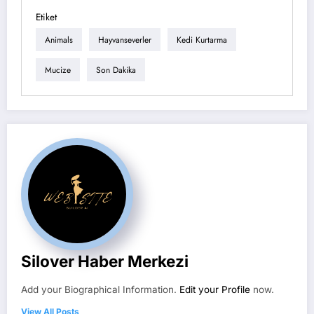
Etiket
Animals
Hayvanseverler
Kedi Kurtarma
Mucize
Son Dakika
Silover Haber Merkezi
Add your Biographical Information.
Edit your Profile
now.
View All Posts