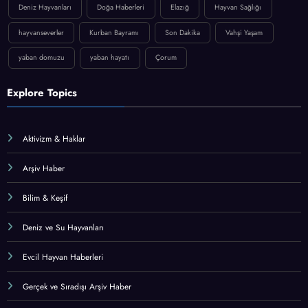
Deniz Hayvanları
Doğa Haberleri
Elazığ
Hayvan Sağlığı
hayvanseverler
Kurban Bayramı
Son Dakika
Vahşi Yaşam
yaban domuzu
yaban hayatı
Çorum
Explore Topics
Aktivizm & Haklar
Arşiv Haber
Bilim & Keşif
Deniz ve Su Hayvanları
Evcil Hayvan Haberleri
Gerçek ve Sıradışı Arşiv Haber