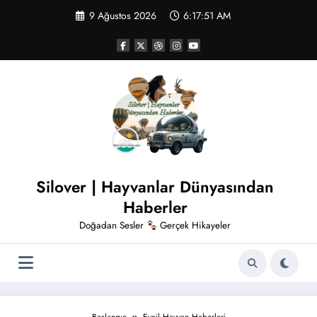
İçeriğe
9 Ağustos 2026
6:17:52 AM
atla
Silover | Hayvanlar Dünyasından
Haberler
Doğadan Sesler
Gerçek Hikayeler