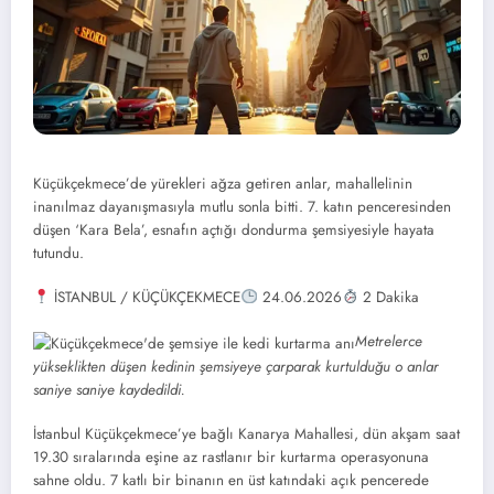
Küçükçekmece’de yürekleri ağza getiren anlar, mahallelinin
inanılmaz dayanışmasıyla mutlu sonla bitti. 7. katın penceresinden
düşen ‘Kara Bela’, esnafın açtığı dondurma şemsiyesiyle hayata
tutundu.
İSTANBUL / KÜÇÜKÇEKMECE
24.06.2026
2 Dakika
Metrelerce
yükseklikten düşen kedinin şemsiyeye çarparak kurtulduğu o anlar
saniye saniye kaydedildi.
İstanbul Küçükçekmece’ye bağlı Kanarya Mahallesi, dün akşam saat
19.30 sıralarında eşine az rastlanır bir kurtarma operasyonuna
sahne oldu. 7 katlı bir binanın en üst katındaki açık pencerede