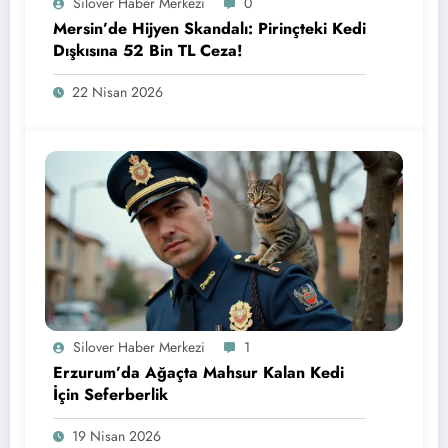
Silover Haber Merkezi
0
Mersin’de Hijyen Skandalı: Pirinçteki Kedi
Dışkısına 52 Bin TL Ceza!
22 Nisan 2026
Silover Haber Merkezi
1
Erzurum’da Ağaçta Mahsur Kalan Kedi
İçin Seferberlik
19 Nisan 2026