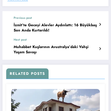
Previous post
İzmit’te Geceyi Alevler Aydınlattı: 16 Büyükbaş
Son Anda Kurtarıldı!
Next post
Muhabbet Kuşlarının Avustralya’daki Vahşi
Yaşam Savaşı
RELATED POSTS