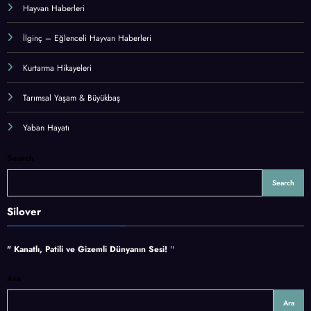
Hayvan Haberleri
İlginç – Eğlenceli Hayvan Haberleri
Kurtarma Hikayeleri
Tarımsal Yaşam & Büyükbaş
Yaban Hayatı
Search
Search
Silover
" Kanatlı, Patili ve Gizemli Dünyanın Sesi!
''
Ara
Ara