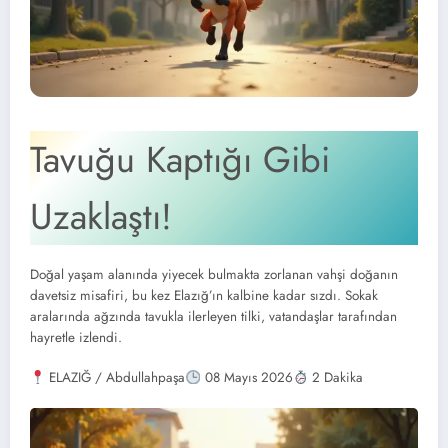
Tavuğu Kaptığı Gibi
Uzaklaştı!
Doğal yaşam alanında yiyecek bulmakta zorlanan vahşi doğanın
davetsiz misafiri, bu kez Elazığ’ın kalbine kadar sızdı. Sokak
aralarında ağzında tavukla ilerleyen tilki, vatandaşlar tarafından
hayretle izlendi.
ELAZIĞ / Abdullahpaşa
08 Mayıs 2026
2 Dakika