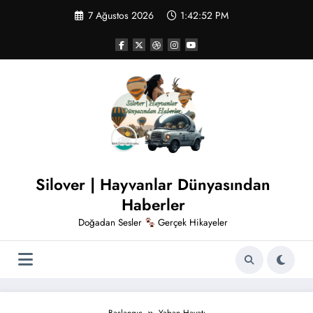
İçeriğe
7 Ağustos 2026
1:42:53 PM
atla
Silover | Hayvanlar Dünyasından
Haberler
Doğadan Sesler
Gerçek Hikayeler