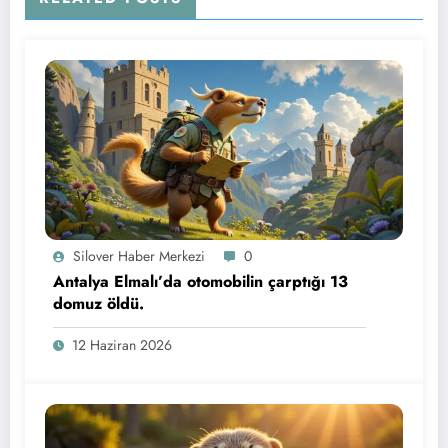
Silover Haber Merkezi
0
Antalya Elmalı’da otomobilin çarptığı 13
domuz öldü.
12 Haziran 2026