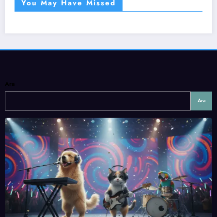
You May Have Missed
Ara
Ara