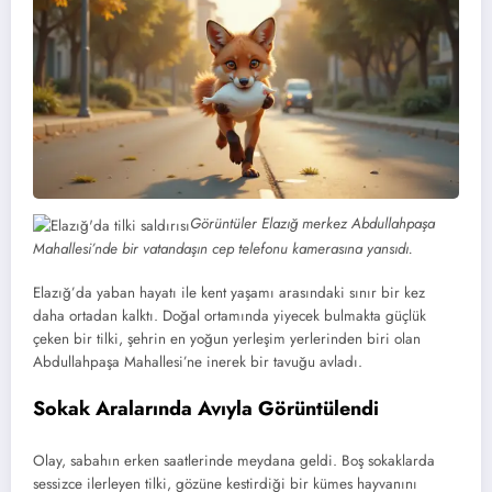
Görüntüler Elazığ merkez Abdullahpaşa
Mahallesi’nde bir vatandaşın cep telefonu kamerasına yansıdı.
Elazığ’da yaban hayatı ile kent yaşamı arasındaki sınır bir kez
daha ortadan kalktı. Doğal ortamında yiyecek bulmakta güçlük
çeken bir tilki, şehrin en yoğun yerleşim yerlerinden biri olan
Abdullahpaşa Mahallesi’ne inerek bir tavuğu avladı.
Sokak Aralarında Avıyla Görüntülendi
Olay, sabahın erken saatlerinde meydana geldi. Boş sokaklarda
sessizce ilerleyen tilki, gözüne kestirdiği bir kümes hayvanını