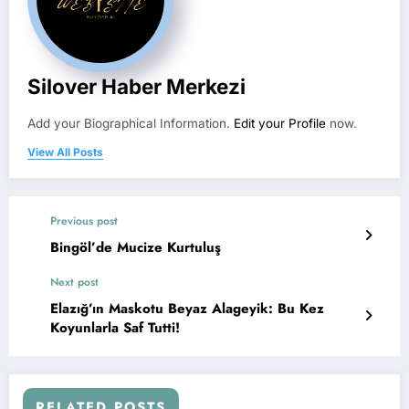
Silover Haber Merkezi
Add your Biographical Information.
Edit your Profile
now.
View All Posts
Previous post
Bingöl’de Mucize Kurtuluş
Next post
Elazığ’ın Maskotu Beyaz Alageyik: Bu Kez
Koyunlarla Saf Tutti!
RELATED POSTS