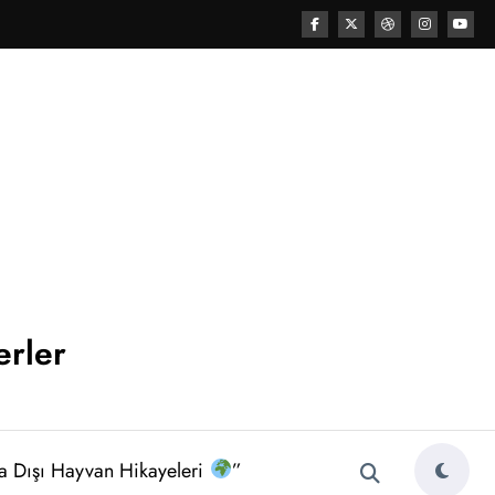
erler
a Dışı Hayvan Hikayeleri
”