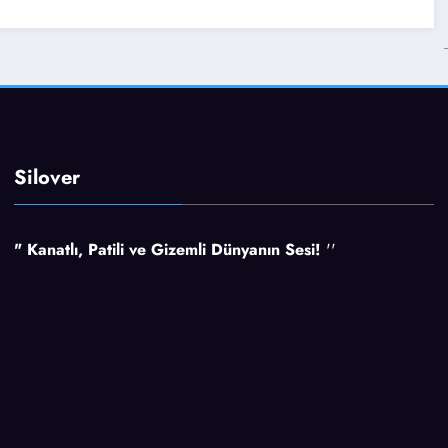
Silover
" Kanatlı, Patili ve Gizemli Dünyanın Sesi!
''