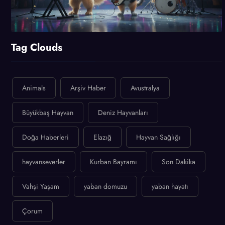
Tag Clouds
Animals
Arşiv Haber
Avustralya
Büyükbaş Hayvan
Deniz Hayvanları
Doğa Haberleri
Elazığ
Hayvan Sağlığı
hayvanseverler
Kurban Bayramı
Son Dakika
Vahşi Yaşam
yaban domuzu
yaban hayatı
Çorum