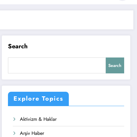
Search
Search
Explore Topics
Aktivizm & Haklar
28 Ekim 2025
Evcil Hayvan Haberleri
Arşiv Haber