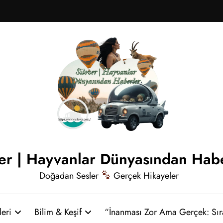
ver | Hayvanlar Dünyasından Hab
Doğadan Sesler
Gerçek Hikayeler
eri
Bilim & Keşif
“İnanması Zor Ama Gerçek: Sır